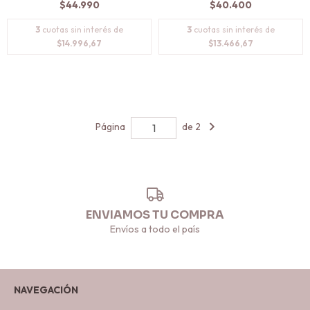
$44.990
$40.400
3
cuotas sin interés de
3
cuotas sin interés de
$14.996,67
$13.466,67
Página
de 2
ENVIAMOS TU COMPRA
Envíos a todo el país
NAVEGACIÓN