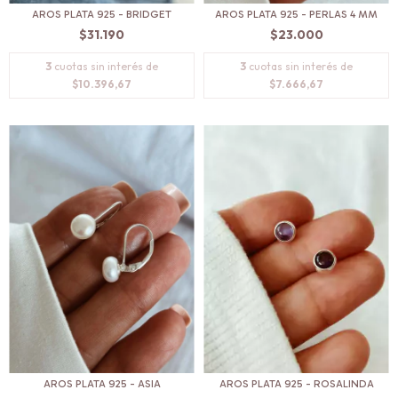
AROS PLATA 925 - BRIDGET
AROS PLATA 925 - PERLAS 4 MM
$31.190
$23.000
3
cuotas sin interés de
3
cuotas sin interés de
$10.396,67
$7.666,67
AROS PLATA 925 - ASIA
AROS PLATA 925 - ROSALINDA