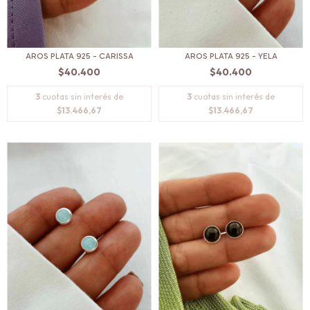
AROS PLATA 925 - CARISSA
AROS PLATA 925 - YELA
$40.400
$40.400
3
cuotas sin interés de
3
cuotas sin interés de
$13.466,67
$13.466,67