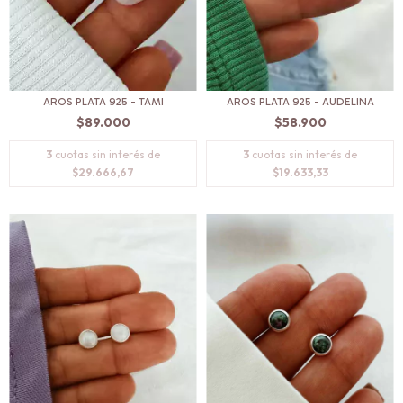
AROS PLATA 925 - TAMI
AROS PLATA 925 - AUDELINA
$89.000
$58.900
3
cuotas sin interés de
3
cuotas sin interés de
$29.666,67
$19.633,33