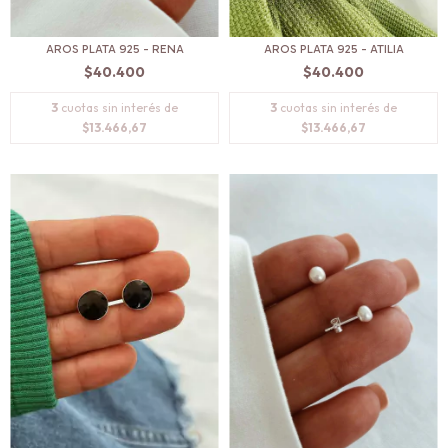
AROS PLATA 925 - RENA
AROS PLATA 925 - ATILIA
$40.400
$40.400
3
cuotas sin interés de
3
cuotas sin interés de
$13.466,67
$13.466,67